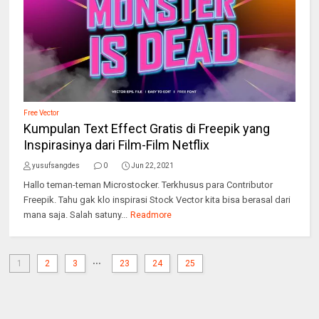
Free Vector
Kumpulan Text Effect Gratis di Freepik yang
Inspirasinya dari Film-Film Netflix
yusufsangdes
0
Jun 22, 2021
Hallo teman-teman Microstocker. Terkhusus para Contributor
Freepik. Tahu gak klo inspirasi Stock Vector kita bisa berasal dari
mana saja. Salah satuny...
Readmore
...
1
2
3
23
24
25