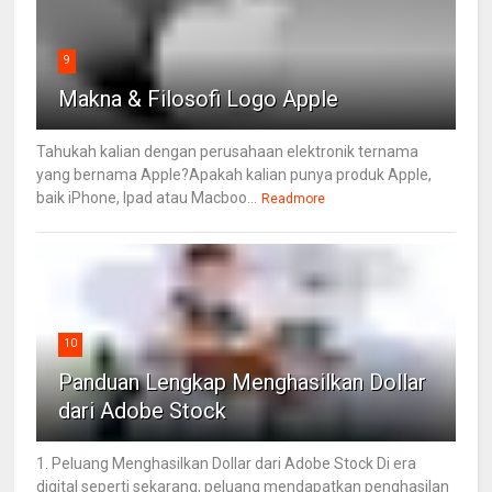
9
Makna & Filosofi Logo Apple
Tahukah kalian dengan perusahaan elektronik ternama
yang bernama Apple?Apakah kalian punya produk Apple,
baik iPhone, Ipad atau Macboo...
Readmore
10
Panduan Lengkap Menghasilkan Dollar
dari Adobe Stock
1. Peluang Menghasilkan Dollar dari Adobe Stock Di era
digital seperti sekarang, peluang mendapatkan penghasilan