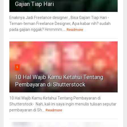
Gajian Tiap Hari
Enaknya Jadi Freelance designer , Bisa Gajian Tiap Hari -
Teman-teman Freelance Designer, Apa kabar nih? sudah
pada gajian nggak? Hmmmm....
Readmore
5
10 Hal Wajib Kamu Ketahui Tentang
Pembayaran di Shutterstock
10 Hal Wajib Kamu Ketahui Tentang Pembayaran di
Shutterstock- Nah, kali ini saya ingin menulis tulisan seputar
pembayaran di Sh...
Readmore