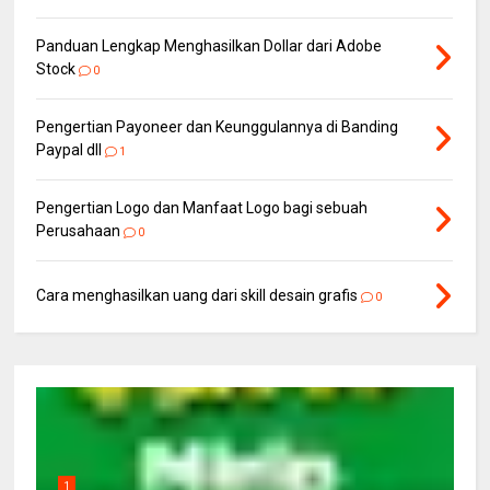
Panduan Lengkap Menghasilkan Dollar dari Adobe
Stock
0
Pengertian Payoneer dan Keunggulannya di Banding
Paypal dll
1
Pengertian Logo dan Manfaat Logo bagi sebuah
Perusahaan
0
Cara menghasilkan uang dari skill desain grafis
0
1