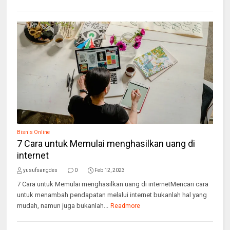
Bisnis Online
7 Cara untuk Memulai menghasilkan uang di
internet
yusufsangdes
0
Feb 12, 2023
7 Cara untuk Memulai menghasilkan uang di internetMencari cara
untuk menambah pendapatan melalui internet bukanlah hal yang
mudah, namun juga bukanlah...
Readmore