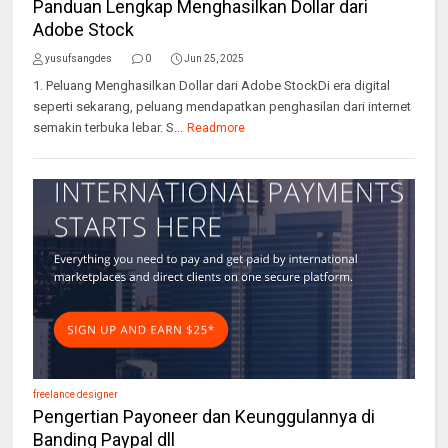
Panduan Lengkap Menghasilkan Dollar dari
Adobe Stock
yusufsangdes
0
Jun 25, 2025
1. Peluang Menghasilkan Dollar dari Adobe StockDi era digital
seperti sekarang, peluang mendapatkan penghasilan dari internet
semakin terbuka lebar. S...
Readmore
freelance designer
Pengertian Payoneer dan Keunggulannya di
Banding Paypal dll