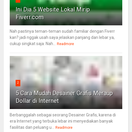
Ini Dia 5 Website Lokal Mirip
Fiverr.com
Nah pastinya teman-teman sudah familiar dengan Fiverr
kan? jadi nggak usah saya jelaskan panjang dan lebar ya,
cukup singkat saja. Nah...
Readmore
2
5 Cara Mudah Desainer Grafis Meraup
Dollar di Internet
Berbanggalah sebagai seorang Desainer Grafis, karena di
era Internet yang terbuka lebar ini menyediakan banyak
fasilitas dan peluang u...
Readmore