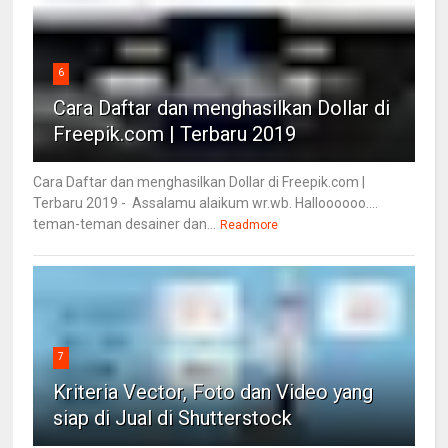
6
Cara Daftar dan menghasilkan Dollar di
Freepik.com | Terbaru 2019
Cara Daftar dan menghasilkan Dollar di Freepik.com |
Terbaru 2019 - Assalamu alaikum wr.wb. Halloooooo....
teman-teman desainer dan...
Readmore
7
Kriteria Vector, Foto dan Video yang
siap di Jual di Shutterstock