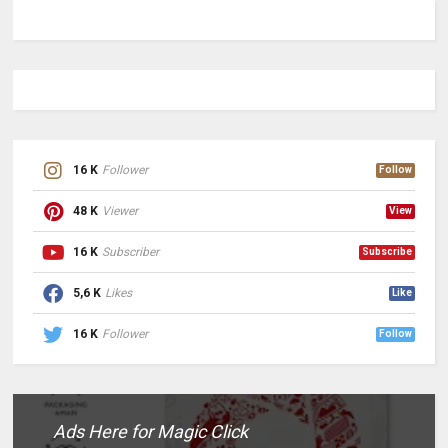
16 K
Follower
Follow
48 K
Viewer
View
16 K
Subscriber
Subscribe
5,6 K
Likes
Like
16 K
Follower
Follow
Ads Here for Magic Click