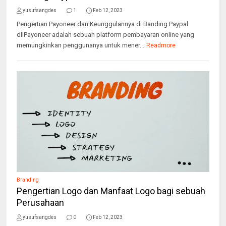
yusufsangdes
1
Feb 12, 2023
Pengertian Payoneer dan Keunggulannya di Banding Paypal
dllPayoneer adalah sebuah platform pembayaran online yang
memungkinkan penggunanya untuk mener...
Readmore
Branding
Pengertian Logo dan Manfaat Logo bagi sebuah
Perusahaan
yusufsangdes
0
Feb 12, 2023