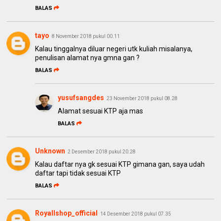
BALAS
tayo
8 November 2018 pukul 00.11
Kalau tinggalnya diluar negeri utk kuliah misalanya,
penulisan alamat nya gmna gan ?
BALAS
yusufsangdes
23 November 2018 pukul 08.28
Alamat sesuai KTP aja mas
BALAS
Unknown
2 Desember 2018 pukul 20.28
Kalau daftar nya gk sesuai KTP gimana gan, saya udah
daftar tapi tidak sesuai KTP
BALAS
Royallshop_official
14 Desember 2018 pukul 07.35