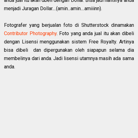
anda jual itu akan dbeli dengan Dollar. Bisa jadi nantinya anda
menjadi Juragan Dollar....(amin...amin....amiiinn).
Fotografer yang berjualan foto di Shutterstock dinamakan
Contributor Photography
. Foto yang anda jual itu akan dibeli
dengan Lisensi menggunakan sistem Free Royalty. Artinya
bisa dibeli dan dipergunakan oleh siapapun selama dia
membelinya dari anda. Jadi lisensi utamnya masih ada sama
anda.