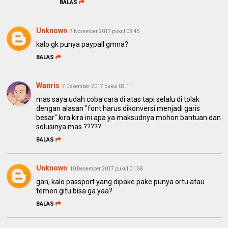
BALAS
Unknown
7 November 2017 pukul 03.45
kalo gk punya paypall gmna?
BALAS
Wanris
7 Desember 2017 pukul 03.11
mas saya udah coba cara di atas tapi selalu di tolak
dengan alasan "font harus dikonversi menjadi garis
besar" kira kira ini apa ya maksudnya mohon bantuan dan
solusinya mas ?????
BALAS
Unknown
10 Desember 2017 pukul 01.58
gan, kalo passport yang dipake pake punya ortu atau
temen gitu bisa ga yaa?
BALAS