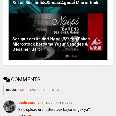
Sekali Bisa untuk Semua Agensi Microstock
Seruput cerita dari Ngopi Bareng Bahas
Microstock bersama Yusuf Sangdes &
Desainer Garbi
COMMENTS
BLOGGER
:
333
FACEBOOK
DISQUS
dediramdhani
1 Mei 2017 pukul 23.33
Kalo upload di shutterstock bayar engak ya?