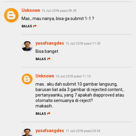
Unknown
15 Juli 2018 pukul 09.39
Mas., mau nanya, bisa ga submit 1-1 ?
BALAS
yusufsangdes
15 Juli 2018 pukul 11.03
Bisa banget
BALAS
Unknown
16 Juli 2018 pukul 11.10
mas.. aku dah submit 10 gambar langsung,
barusan liat ada 3 gambar di rejected content,..
pertanyaanku, yang 7 apakah diapproved atau
otomatis semuanya di-reject?
makasih..
BALAS
yusufsangdes
17 Juli 2018 pukul 20.34