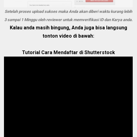
Setelah proses upload sukses maka Anda akan diberi waktu kurang lebih
3 sampai 1 Minggu oleh reviewer untuk memverifikasi ID dan Karya anda.
Kalau anda masih bingung, Anda juga bisa langsung
tonton video di bawah:
Tutorial Cara Mendaftar di Shutterstock