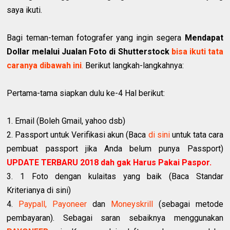
saya ikuti.
Bagi teman-teman fotografer yang ingin segera
Mendapat
Dollar melalui Jualan Foto di Shutterstock
bisa ikuti tata
caranya dibawah ini
.
Berikut langkah-langkahnya:
Pertama-tama siapkan dulu ke-4 Hal berikut:
1. Email (Boleh Gmail, yahoo dsb)
2. Passport untuk Verifikasi akun (Baca
di sini
untuk tata cara
pembuat passport jika Anda belum punya Passport)
UPDATE TERBARU 2018 dah gak Harus Pakai Paspor.
3. 1 Foto dengan kulaitas yang baik (Baca Standar
Kriterianya di sini)
4.
Paypall,
Payoneer
dan
Moneyskrill
(sebagai metode
pembayaran). Sebagai saran sebaiknya menggunakan