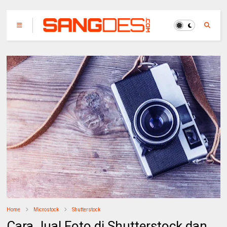
Home
Microstock
Shutterstock
Cara Jual Foto di Shutterstock dan