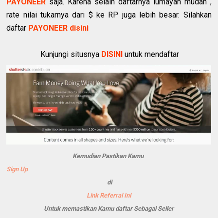
PAYONEER
saja. Karena selain daftarnya lumayan mudah ,
rate nilai tukarnya dari $ ke RP juga lebih besar. Silahkan
daftar
PAYONEER disini
Kunjungi situsnya
DISINI
untuk mendaftar
Kemudian Pastikan Kamu
Sign Up
di
Link Referral Ini
Untuk memastikan Kamu daftar Sebagai Seller