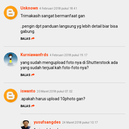
Unknown
4 Februari 2018 pukul 18.41
Trimakasih sangat bermanfaat gan
..pengin dpt panduan langsung yg lebih detail biar bisa
gabung.
BALAS
Kurniawanfrds
4 Februari 2018 pukul 19.17
yang sudah mengupload foto nya di Shutterstock ada
yang sudah terjual kah foto-foto nya?
BALAS
iswanto
20 Maret 2018 pukul 07.02
.apakah harus upload 10photo gan?
BALAS
yusufsangdes
24 Maret 2018 pukul 10.17