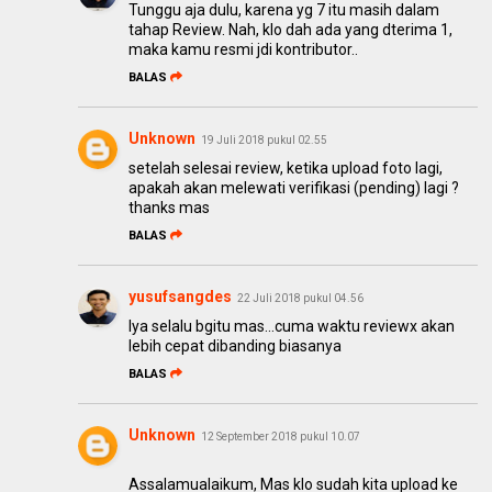
Tunggu aja dulu, karena yg 7 itu masih dalam
tahap Review. Nah, klo dah ada yang dterima 1,
maka kamu resmi jdi kontributor..
BALAS
Unknown
19 Juli 2018 pukul 02.55
setelah selesai review, ketika upload foto lagi,
apakah akan melewati verifikasi (pending) lagi ?
thanks mas
BALAS
yusufsangdes
22 Juli 2018 pukul 04.56
Iya selalu bgitu mas...cuma waktu reviewx akan
lebih cepat dibanding biasanya
BALAS
Unknown
12 September 2018 pukul 10.07
Assalamualaikum, Mas klo sudah kita upload ke