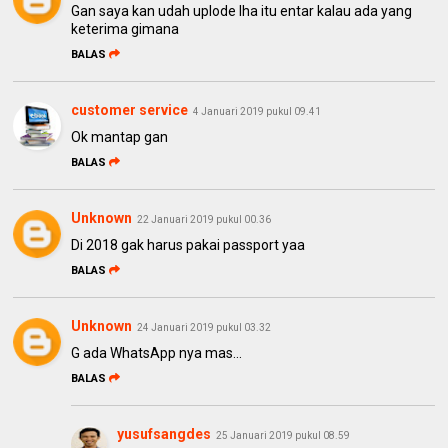
Gan saya kan udah uplode lha itu entar kalau ada yang
keterima gimana
BALAS
customer service
4 Januari 2019 pukul 09.41
Ok mantap gan
BALAS
Unknown
22 Januari 2019 pukul 00.36
Di 2018 gak harus pakai passport yaa
BALAS
Unknown
24 Januari 2019 pukul 03.32
G ada WhatsApp nya mas...
BALAS
yusufsangdes
25 Januari 2019 pukul 08.59