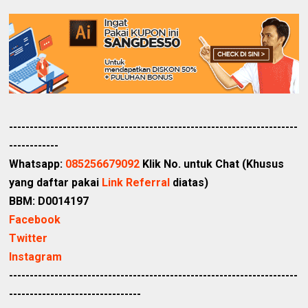
----------------------------------------------------------------------
------------
Whatsapp:
085256679092
Klik No. untuk Chat (Khusus
yang daftar pakai
Link Referral
diatas)
BBM: D0014197
Facebook
Twitter
Instagram
----------------------------------------------------------------------
--------------------------------