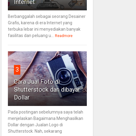
Internet
Berbanggalah sebagai seorang Desainer
Grafis, karena di era Internet yang
terbuka lebar ini menyediakan banyak
fasilitas dan peluang u...
Readmore
3
Cara Jual Foto di
Shutterstock dan dibayar
Dollar
Pada postingan sebelumnya saya telah
menjelaskan Bagaimana Menghasilkan
Dollar dengan Jualan Logo di
Shutterstock. Nah, sekarang