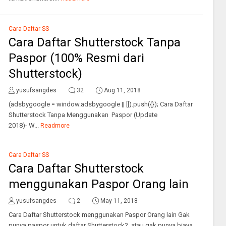
Cara Daftar SS
Cara Daftar Shutterstock Tanpa
Paspor (100% Resmi dari
Shutterstock)
yusufsangdes
32
Aug 11, 2018
(adsbygoogle = window.adsbygoogle || []).push({}); Cara Daftar
Shutterstock Tanpa Menggunakan Paspor (Update
2018)- W...
Readmore
Cara Daftar SS
Cara Daftar Shutterstock
menggunakan Paspor Orang lain
yusufsangdes
2
May 11, 2018
Cara Daftar Shutterstock menggunakan Paspor Orang lain Gak
punya paspor untuk daftar Shutterstock? atau gak punya biaya