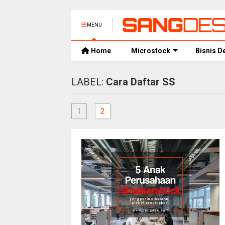
MENU
Home
Microstock
Bisnis D
LABEL:
Cara Daftar SS
1
2