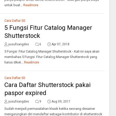
untuk buat...
Readmore
Cara Daftar SS
5 Fungsi Fitur Catalog Manager
Shutterstock
yusufsangdes
6
Apr 07, 2018
5 Fungsi Fitur Catalog Manager Shutterstock - Kali ini saya akan
membahas 5 Fungsi Fitur Catalog Manager Shutterstock yang
harus diket...
Readmore
Cara Daftar SS
Cara Daftar Shutterstock pakai
paspor expired
yusufsangdes
9
Aug 09, 2017
Sudah menjadi permasalahan klasik ketika seorang desainer
mengurungkan diri mendaftar sebagai kontributor di shutterstock