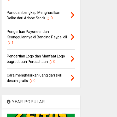
Panduan Lengkap Menghasilkan
Dollar dari Adobe Stock
0
Pengertian Payoneer dan
Keunggulannya di Banding Paypal dll
1
Pengertian Logo dan Manfaat Logo
bagi sebuah Perusahaan
0
Cara menghasilkan uang dari skill
desain grafis
0
YEAR POPULAR