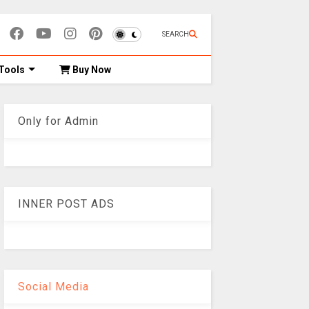
SEARCH
Tools
Buy Now
Only for Admin
INNER POST ADS
Social Media