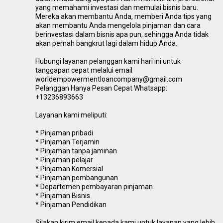
yang memahami investasi dan memulai bisnis baru.
Mereka akan membantu Anda, memberi Anda tips yang
akan membantu Anda mengelola pinjaman dan cara
berinvestasi dalam bisnis apa pun, sehingga Anda tidak
akan pernah bangkrut lagi dalam hidup Anda.
Hubungi layanan pelanggan kami hari ini untuk
tanggapan cepat melalui email
worldempowermentloancompany@gmail.com
Pelanggan Hanya Pesan Cepat Whatsapp:
+13236893663
Layanan kami meliputi:
* Pinjaman pribadi
* Pinjaman Terjamin
* Pinjaman tanpa jaminan
* Pinjaman pelajar
* Pinjaman Komersial
* Pinjaman pembangunan
* Departemen pembayaran pinjaman
* Pinjaman Bisnis
* Pinjaman Pendidikan
Silakan kirim email kepada kami untuk layanan yang lebih