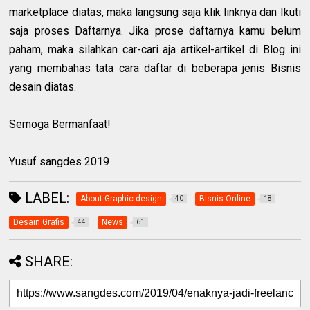
marketplace diatas, maka langsung saja klik linknya dan Ikuti
saja proses Daftarnya. Jika prose daftarnya kamu belum
paham, maka silahkan car-cari aja artikel-artikel di Blog ini
yang membahas tata cara daftar di beberapa jenis Bisnis
desain diatas.
Semoga Bermanfaat!
Yusuf sangdes 2019
LABEL:
About Graphic design
Bisnis Online
40
18
Desain Grafis
News
44
61
SHARE: