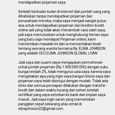
mendapatkan pinjaman saya.
Setelah berbulan-bulan di internet dan jumlah uang yang
dihabiskan tanpa mendapatkan pinjaman dari
perusahaan mereka, maka saya menjadi sangat putus
asa untuk mendapatkan pinjaman dari kreditor kredit
online asli yang tidak akan menambah rasa sakit saya,
jadi saya memutuskan untuk menghubungi teman saya
yang baru saja mendapat Pinjaman online, kami
meresmikan masalah ini dan ia menceritakan kisah
tentang seorang wanita bernama Ny. ELINA JOHNSON
yang adalah CEO ELINA JOHNSON GLOBAL LOAN.
Jadi saya dan suami saya mengajukan permohonan
untuk jumlah pinjaman (Rp 1.000.000.000) dengan suku
bunga rendah 2%, tidak mengurus usia saya, karena saya
mengatakan apa yang ingin saya bangun bisnis saya dan
pinjaman saya telah disetujui dengan mudah. Tidak ada
stres dan semua persiapan dilakukan dengan transfer
kredit dan dalam waktu kurang dari sehari setelah
sertifikat yang saya setorkan ke bank dan impian saya
masuk. Jadi saya ingin saran yang memerlukan
panggilan cepat sekarang atau email di
elinajohnson22@gmail.com