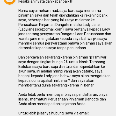
kesaksian nyata dan kabar baik !!!
Nama saya mohammad, saya baru saja menerima
pinjaman saya dan telah dipindahkan ke rekening bank
saya, beberapa hari yang lalu saya melamar ke
Perusahaan Pinjaman Dangote melalui Lady Jane
(Ladyjanealice@gmail.com), saya bertanya kepada Lady
jane tentang persyaratan Dangote Loan Perusahaan dan
wanita jane mengatakan kepada saya bahwa jika saya
memiliki semua persyarataan bahwa pinjaman saya akan
ditransfer kepada saya tanpa penundaan
Dan percayalah sekarang karena pinjaman rp11milyar
saya dengan tingkat bunga 2% untuk bisnis Tambang
Batubara saya baru saja disetujui dan dipindahkan ke
akun saya, ini adalah mimpi yang akan datang, saya
berjanji kepada Lady jane bahwa saya akan mengatakan
kepada dunia apakah ini benar? dan saya akan
memberitahu dunia sekarang karena ini benar
Anda tidak perlu membayar biayaa pendaftaran, biaya
lisensi, mematuhi Perusahaan Pinjaman Dangote dan
Anda akan mendapatkan pinjaman Anda
untuk lebih jelasnya hubungi saya via email: