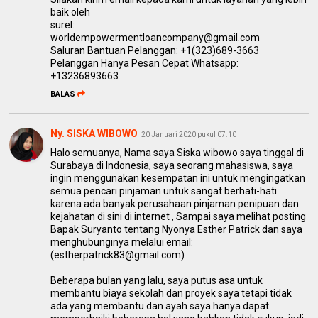
baik oleh
surel:
worldempowermentloancompany@gmail.com
Saluran Bantuan Pelanggan: +1(323)689-3663
Pelanggan Hanya Pesan Cepat Whatsapp:
+13236893663
BALAS
Ny. SISKA WIBOWO
20 Januari 2020 pukul 07.10
Halo semuanya, Nama saya Siska wibowo saya tinggal di
Surabaya di Indonesia, saya seorang mahasiswa, saya
ingin menggunakan kesempatan ini untuk mengingatkan
semua pencari pinjaman untuk sangat berhati-hati
karena ada banyak perusahaan pinjaman penipuan dan
kejahatan di sini di internet , Sampai saya melihat posting
Bapak Suryanto tentang Nyonya Esther Patrick dan saya
menghubunginya melalui email:
(estherpatrick83@gmail.com)
Beberapa bulan yang lalu, saya putus asa untuk
membantu biaya sekolah dan proyek saya tetapi tidak
ada yang membantu dan ayah saya hanya dapat