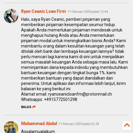
Ryan Ceanic Loan Firm
11 Februari 2020 pukul 12.44
Halo, saya Ryan Ceanic, pemberi pinjaman yang
memberikan pinjaman kesempatan seumur hidup.
Apakah Anda memerlukan pinjaman mendesak untuk
menghapus hutang Anda atau Anda memerlukan
pinjaman modal untuk meningkatkan bisnis Anda? Kami
membantu orang dalam kesulitan keuangan yang telah
ditolak oleh bank dan lembaga keuangan lainnya? tidak
perlu mencari lagi karena kami di sini untuk menjadikan
semua masalah keuangan Anda sebagai masa lalu. Kami
meminjamkan dana kepada individu yang membutuhkan
bantuan keuangan dengan tingkat bunga 1%. kami
memberikan bantuan yang dapat diandalkan dan
penerima. Untuk aplikasi dan informasi lebih lanjut, kirim
balasan ke yang berikut ini
Alamat email: ryanceanicloanfm@protonmail.ch
Whatsapps: +4915772501298
BALAS
Muhammad Abdul
11 Februari 2020 pukul 22.34
Assalamualaikum