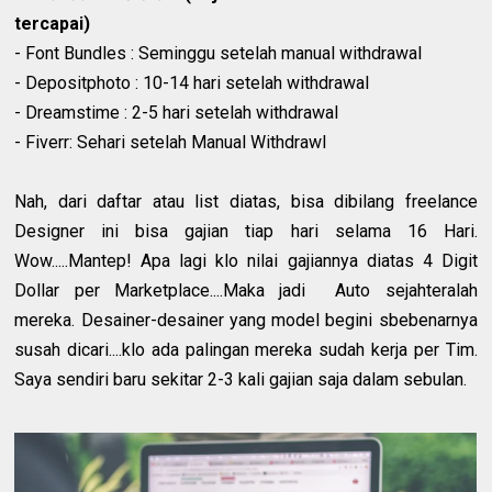
tercapai)
- Font Bundles : Seminggu setelah manual withdrawal
- Depositphoto : 10-14 hari setelah withdrawal
- Dreamstime : 2-5 hari setelah withdrawal
- Fiverr: Sehari setelah Manual Withdrawl
Nah, dari daftar atau list diatas, bisa dibilang freelance
Designer ini bisa gajian tiap hari selama 16 Hari.
Wow.....Mantep! Apa lagi klo nilai gajiannya diatas 4 Digit
Dollar per Marketplace....Maka jadi Auto sejahteralah
mereka. Desainer-desainer yang model begini sbebenarnya
susah dicari....klo ada palingan mereka sudah kerja per Tim.
Saya sendiri baru sekitar 2-3 kali gajian saja dalam sebulan.