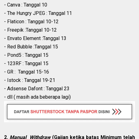
- Canva : Tanggal 10
- The Hungry JPEG : Tanggal 11
- Flaticon : Tanggal 10-12
- Freepik :Tanggal 10-12
- Envato Element :Tanggal 13
- Red Bubble :Tanggal 15
- Pond5 : Tanggal 15
- 123RF : Tanggal 15
- GR : Tanggal 15-16
- Istock : Tanggal 19-21
- Adsense Dafont : Tanggal 23
- dll ( masih ada beberapa lagi)
2.
Manual Withdraw
(Gajian ketika batas Minimum telah