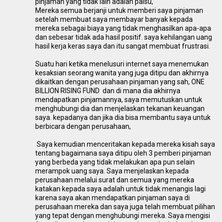
pinjaman yang tidak lain adalah palsu,
Mereka semua berjanji untuk memberi saya pinjaman
setelah membuat saya membayar banyak kepada
mereka sebagai biaya yang tidak menghasilkan apa-apa
dan sebesar tidak ada hasil positif. saya kehilangan uang
hasil kerja keras saya dan itu sangat membuat frustrasi.
Suatu hari ketika menelusuri internet saya menemukan
kesaksian seorang wanita yang juga ditipu dan akhirnya
dikaitkan dengan perusahaan pinjaman yang sah, ONE
BILLION RISING FUND dan di mana dia akhirnya
mendapatkan pinjamannya, saya memutuskan untuk
menghubungi dia dan menjelaskan tekanan keuangan
saya. kepadanya dan jika dia bisa membantu saya untuk
berbicara dengan perusahaan,
Saya kemudian menceritakan kepada mereka kisah saya
tentang bagaimana saya ditipu oleh 3 pemberi pinjaman
yang berbeda yang tidak melakukan apa pun selain
merampok uang saya. Saya menjelaskan kepada
perusahaan melalui surat dan semua yang mereka
katakan kepada saya adalah untuk tidak menangis lagi
karena saya akan mendapatkan pinjaman saya di
perusahaan mereka dan saya juga telah membuat pilihan
yang tepat dengan menghubungi mereka. Saya mengisi