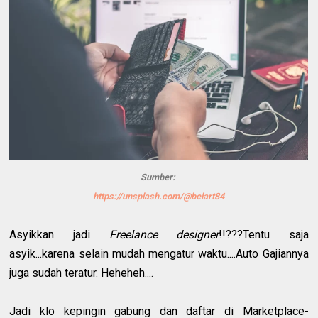
Sumber:
https://unsplash.com/@belart84
Asyikkan jadi
Freelance designer
!!???Tentu saja
asyik...karena selain mudah mengatur waktu....Auto Gajiannya
juga sudah teratur. Heheheh....
Jadi klo kepingin gabung dan daftar di Marketplace-