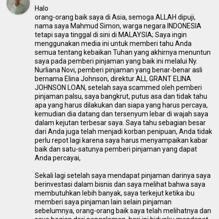
Halo
orang-orang baik saya di Asia, semoga ALLAH dipuji,
nama saya Mahmud Simon, warga negara INDONESIA
tetapi saya tinggal di sini di MALAYSIA; Saya ingin
menggunakan media ini untuk memberi tahu Anda
semua tentang kebaikan Tuhan yang akhirnya menuntun
saya pada pemberi pinjaman yang baik ini melalui Ny.
Nurliana Novi, pemberi pinjaman yang benar-benar asli
bernama Elina Johnson, direktur ALL GRANT ELINA
JOHNSON LOAN, setelah saya scammed oleh pemberi
pinjaman palsu, saya bangkrut, putus asa dan tidak tahu
apa yang harus dilakukan dan siapa yang harus percaya,
kemudian dia datang dan tersenyum lebar di wajah saya
dalam kejutan terbesar saya. Saya tahu sebagian besar
dari Anda juga telah menjadi korban penipuan, Anda tidak
perlu repot lagi karena saya harus menyampaikan kabar
baik dan satu-satunya pemberi pinjaman yang dapat
Anda percayai,
Sekali lagi setelah saya mendapat pinjaman darinya saya
berinvestasi dalam bisnis dan saya melihat bahwa saya
membutuhkan lebih banyak, saya terkejut ketika ibu
memberi saya pinjaman lain selain pinjaman
sebelumnya, orang-orang baik saya telah melihatnya dan