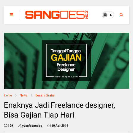
Home
News
Desain Grafis
Enaknya Jadi Freelance designer,
Bisa Gajian Tiap Hari
129
yusufsangdes
10 Apr 2019