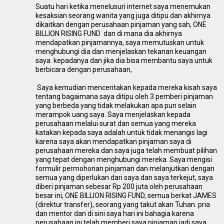
Suatu hari ketika menelusuri internet saya menemukan
kesaksian seorang wanita yang juga ditipu dan akhirnya
dikaitkan dengan perusahaan pinjaman yang sah, ONE
BILLION RISING FUND dan di mana dia akhirnya
mendapatkan pinjamannya, saya memutuskan untuk
menghubungi dia dan menjelaskan tekanan keuangan
saya. kepadanya dan jika dia bisa membantu saya untuk
berbicara dengan perusahaan,
Saya kemudian menceritakan kepada mereka kisah saya
tentang bagaimana saya ditipu oleh 3 pemberi pinjaman
yang berbeda yang tidak melakukan apa pun selain
merampok uang saya. Saya menjelaskan kepada
perusahaan melalui surat dan semua yang mereka
katakan kepada saya adalah untuk tidak menangis lagi
karena saya akan mendapatkan pinjaman saya di
perusahaan mereka dan saya juga telah membuat pilihan
yang tepat dengan menghubungi mereka. Saya mengisi
formulir permohonan pinjaman dan melanjutkan dengan
semua yang diperlukan dari saya dan saya terkejut, saya
diberi pinjaman sebesar Rp 200 juta oleh perusahaan
besar ini, ONE BILLION RISING FUND, semua berkat JAMES
(direktur transfer), seorang yang takut akan Tuhan. pria
dan mentor dan di sini saya hari ini bahagia karena
perusahaan ini telah memberi saya pinjaman jadi saya