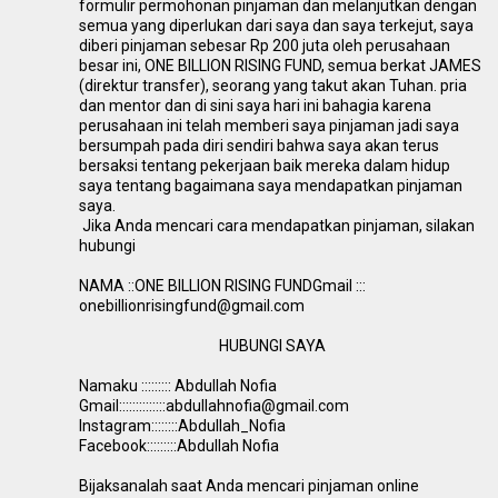
formulir permohonan pinjaman dan melanjutkan dengan
semua yang diperlukan dari saya dan saya terkejut, saya
diberi pinjaman sebesar Rp 200 juta oleh perusahaan
besar ini, ONE BILLION RISING FUND, semua berkat JAMES
(direktur transfer), seorang yang takut akan Tuhan. pria
dan mentor dan di sini saya hari ini bahagia karena
perusahaan ini telah memberi saya pinjaman jadi saya
bersumpah pada diri sendiri bahwa saya akan terus
bersaksi tentang pekerjaan baik mereka dalam hidup
saya tentang bagaimana saya mendapatkan pinjaman
saya.
Jika Anda mencari cara mendapatkan pinjaman, silakan
hubungi
NAMA ::ONE BILLION RISING FUNDGmail :::
onebillionrisingfund@gmail.com
HUBUNGI SAYA
Namaku ::::::::: Abdullah Nofia
Gmail::::::::::::::abdullahnofia@gmail.com
Instagram::::::::Abdullah_Nofia
Facebook:::::::::Abdullah Nofia
Bijaksanalah saat Anda mencari pinjaman online