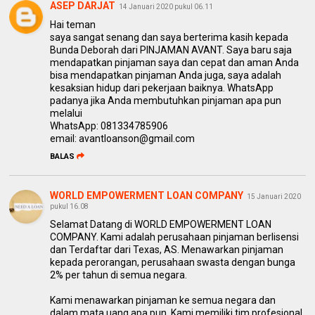
ASEP DARJAT
14 Januari 2020 pukul 06.11
Hai teman
saya sangat senang dan saya berterima kasih kepada
Bunda Deborah dari PINJAMAN AVANT. Saya baru saja
mendapatkan pinjaman saya dan cepat dan aman Anda
bisa mendapatkan pinjaman Anda juga, saya adalah
kesaksian hidup dari pekerjaan baiknya. WhatsApp
padanya jika Anda membutuhkan pinjaman apa pun
melalui
WhatsApp: 081334785906
email: avantloanson@gmail.com
BALAS
WORLD EMPOWERMENT LOAN COMPANY
15 Januari 2020
pukul 16.08
Selamat Datang di WORLD EMPOWERMENT LOAN
COMPANY. Kami adalah perusahaan pinjaman berlisensi
dan Terdaftar dari Texas, AS. Menawarkan pinjaman
kepada perorangan, perusahaan swasta dengan bunga
2% per tahun di semua negara.
Kami menawarkan pinjaman ke semua negara dan
dalam mata uang apa pun. Kami memiliki tim profesional