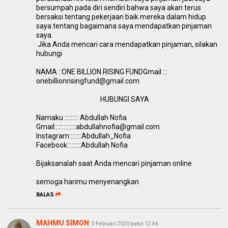
bersumpah pada diri sendiri bahwa saya akan terus
bersaksi tentang pekerjaan baik mereka dalam hidup
saya tentang bagaimana saya mendapatkan pinjaman
saya.
Jika Anda mencari cara mendapatkan pinjaman, silakan
hubungi
NAMA ::ONE BILLION RISING FUNDGmail :::
onebillionrisingfund@gmail.com
HUBUNGI SAYA
Namaku ::::::::: Abdullah Nofia
Gmail::::::::::::::abdullahnofia@gmail.com
Instagram::::::::Abdullah_Nofia
Facebook:::::::::Abdullah Nofia
Bijaksanalah saat Anda mencari pinjaman online
semoga harimu menyenangkan
BALAS
MAHMU SIMON
3 Februari 2020 pukul 12.46