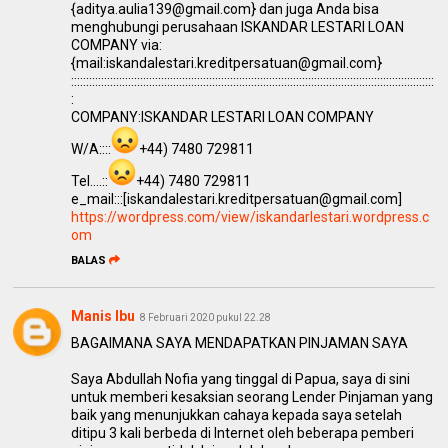
{aditya.aulia139@gmail.com} dan juga Anda bisa
menghubungi perusahaan ISKANDAR LESTARI LOAN
COMPANY via:
{mail:iskandalestari.kreditpersatuan@gmail.com}
:::::::::::::::::::::::::::::::::::::::::::::::::::::::::::::::::::::::::::::::::::::::::::::::::::::::::::::::::::::::::
:
COMPANY:ISKANDAR LESTARI LOAN COMPANY
W/A::::
+44) 7480 729811
Tel....::
+44) 7480 729811
e_mail:::[iskandalestari.kreditpersatuan@gmail.com]
https://wordpress.com/view/iskandarlestari.wordpress.c
om
BALAS
Manis Ibu
8 Februari 2020 pukul 22.28
BAGAIMANA SAYA MENDAPATKAN PINJAMAN SAYA
Saya Abdullah Nofia yang tinggal di Papua, saya di sini
untuk memberi kesaksian seorang Lender Pinjaman yang
baik yang menunjukkan cahaya kepada saya setelah
ditipu 3 kali berbeda di Internet oleh beberapa pemberi