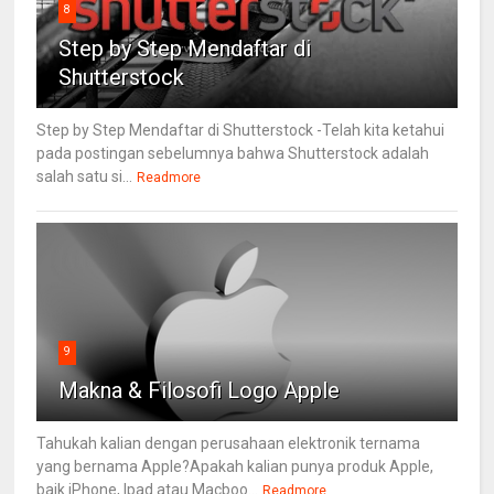
8
Step by Step Mendaftar di
Shutterstock
Step by Step Mendaftar di Shutterstock -Telah kita ketahui
pada postingan sebelumnya bahwa Shutterstock adalah
salah satu si...
Readmore
9
Makna & Filosofi Logo Apple
Tahukah kalian dengan perusahaan elektronik ternama
yang bernama Apple?Apakah kalian punya produk Apple,
baik iPhone, Ipad atau Macboo...
Readmore