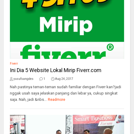
Fiverr
Ini Dia 5 Website Lokal Mirip Fiverr.com
yusufsangdes
1
Aug 24, 2017
Nah pastinya teman-teman sudah familiar dengan Fiverr kan?jadi
nggak usah saya jelaskan panjang dan lebar ya, cukup singkat
saja. Nah, jadi &nbs...
Readmore