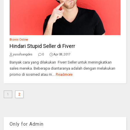
Bisnis Online
Hindari Stupid Seller di Fiverr
yusufsangdes
0
Apr 08, 2017
Banyak cara yang dilakukan Fiverr Seller untuk meningkatkan
sales mereka. Beberapa diantaranya adalah dengan melakukan
promo di sosmed atau m...
Readmore
1
2
Only for Admin