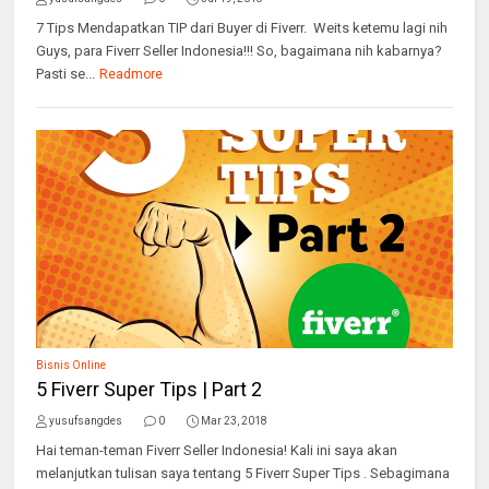
7 Tips Mendapatkan TIP dari Buyer di Fiverr. Weits ketemu lagi nih
Guys, para Fiverr Seller Indonesia!!! So, bagaimana nih kabarnya?
Pasti se...
Readmore
Bisnis Online
5 Fiverr Super Tips | Part 2
yusufsangdes
0
Mar 23, 2018
Hai teman-teman Fiverr Seller Indonesia! Kali ini saya akan
melanjutkan tulisan saya tentang 5 Fiverr Super Tips . Sebagimana