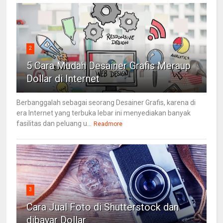
2
5 Cara Mudah Desainer Grafis Meraup
Dollar di Internet
Berbanggalah sebagai seorang Desainer Grafis, karena di
era Internet yang terbuka lebar ini menyediakan banyak
fasilitas dan peluang u...
Readmore
3
Cara Jual Foto di Shutterstock dan
dibayar Dollar