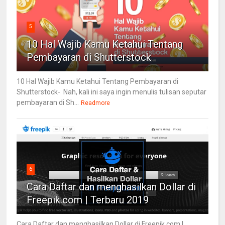
5
10 Hal Wajib Kamu Ketahui Tentang
Pembayaran di Shutterstock
10 Hal Wajib Kamu Ketahui Tentang Pembayaran di
Shutterstock- Nah, kali ini saya ingin menulis tulisan seputar
pembayaran di Sh...
Readmore
6
Cara Daftar dan menghasilkan Dollar di
Freepik.com | Terbaru 2019
Cara Daftar dan menghasilkan Dollar di Freepik.com |