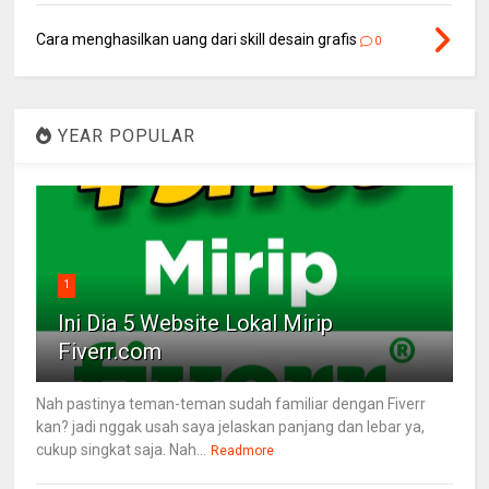
Cara menghasilkan uang dari skill desain grafis
0
YEAR POPULAR
1
Ini Dia 5 Website Lokal Mirip
Fiverr.com
Nah pastinya teman-teman sudah familiar dengan Fiverr
kan? jadi nggak usah saya jelaskan panjang dan lebar ya,
cukup singkat saja. Nah...
Readmore