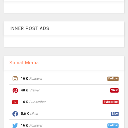
INNER POST ADS
Social Media
16 K
Follower
Follow
48 K
Viewer
View
16 K
Subscriber
Subscribe
5,6 K
Likes
Like
16 K
Follower
Follow