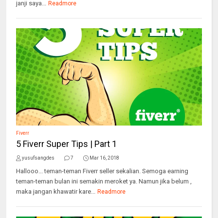
janji saya...
Readmore
Fiverr
5 Fiverr Super Tips | Part 1
yusufsangdes
7
Mar 16, 2018
Hallooo... teman-teman Fiverr seller sekalian. Semoga earning
teman-teman bulan ini semakin meroket ya. Namun jika belum ,
maka jangan khawatir kare...
Readmore