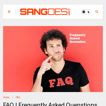
Home
FAQ
FAQ | Frequently Asked Quenstions