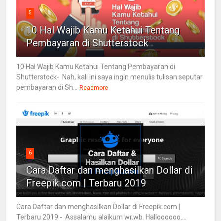
5
10 Hal Wajib Kamu Ketahui Tentang
Pembayaran di Shutterstock
10 Hal Wajib Kamu Ketahui Tentang Pembayaran di
Shutterstock- Nah, kali ini saya ingin menulis tulisan seputar
pembayaran di Sh...
Readmore
6
Cara Daftar dan menghasilkan Dollar di
Freepik.com | Terbaru 2019
Cara Daftar dan menghasilkan Dollar di Freepik.com |
Terbaru 2019 - Assalamu alaikum wr.wb. Halloooooo....