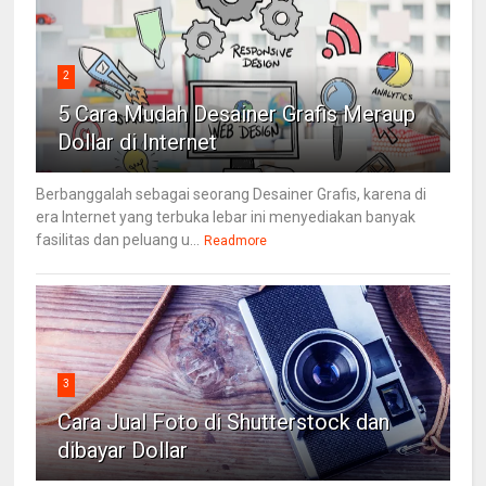
2
5 Cara Mudah Desainer Grafis Meraup
Dollar di Internet
Berbanggalah sebagai seorang Desainer Grafis, karena di
era Internet yang terbuka lebar ini menyediakan banyak
fasilitas dan peluang u...
Readmore
3
Cara Jual Foto di Shutterstock dan
dibayar Dollar