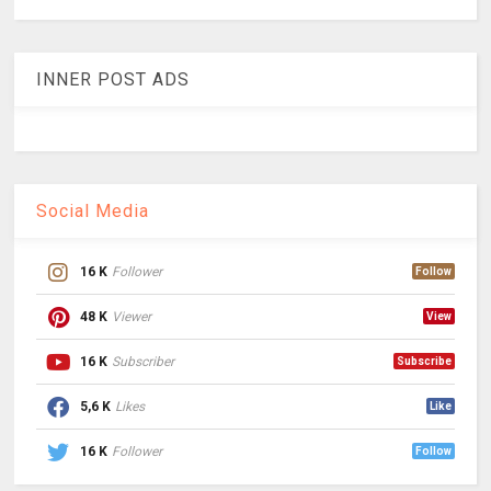
INNER POST ADS
Social Media
16 K
Follower
Follow
48 K
Viewer
View
16 K
Subscriber
Subscribe
5,6 K
Likes
Like
16 K
Follower
Follow