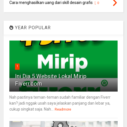
Cara menghasilkan uang dari skill desain grafis
0
YEAR POPULAR
1
Ini Dia 5 Website Lokal Mirip
Fiverr.com
Nah pastinya teman-teman sudah familiar dengan Fiverr
kan? jadi nggak usah saya jelaskan panjang dan lebar ya,
cukup singkat saja. Nah...
Readmore