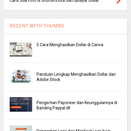
Cara Jual Foto di Shutterstock dan dibayar Dollar
RECENT WITH THUMBS
5 Cara Menghasilkan Dollar di Canva
Panduan Lengkap Menghasilkan Dollar dari
Adobe Stock
Pengertian Payoneer dan Keunggulannya di
Banding Paypal dll
Pengertian Logo dan Manfaat Logo bagi