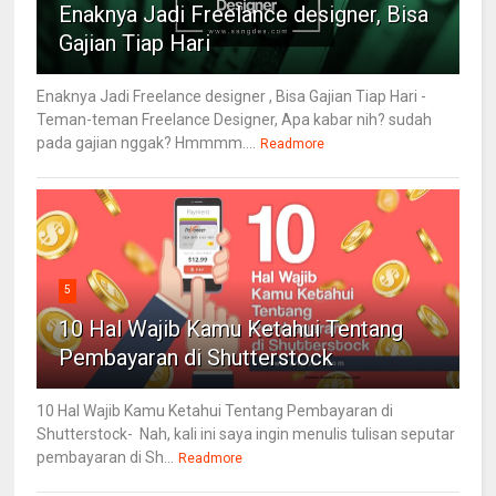
Enaknya Jadi Freelance designer, Bisa
Gajian Tiap Hari
Enaknya Jadi Freelance designer , Bisa Gajian Tiap Hari -
Teman-teman Freelance Designer, Apa kabar nih? sudah
pada gajian nggak? Hmmmm....
Readmore
5
10 Hal Wajib Kamu Ketahui Tentang
Pembayaran di Shutterstock
10 Hal Wajib Kamu Ketahui Tentang Pembayaran di
Shutterstock- Nah, kali ini saya ingin menulis tulisan seputar
pembayaran di Sh...
Readmore