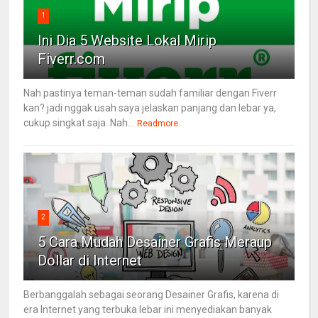
1
Ini Dia 5 Website Lokal Mirip
Fiverr.com
Nah pastinya teman-teman sudah familiar dengan Fiverr
kan? jadi nggak usah saya jelaskan panjang dan lebar ya,
cukup singkat saja. Nah...
Readmore
2
5 Cara Mudah Desainer Grafis Meraup
Dollar di Internet
Berbanggalah sebagai seorang Desainer Grafis, karena di
era Internet yang terbuka lebar ini menyediakan banyak