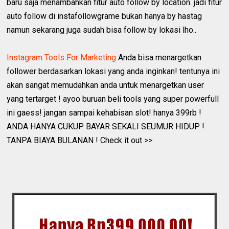
baru saja menambahkan fitur auto follow by location. jadi fitur
auto follow di instafollowgrame bukan hanya by hastag
namun sekarang juga sudah bisa follow by lokasi lho..
Instagram Tools For Marketing
Anda bisa menargetkan
follower berdasarkan lokasi yang anda inginkan! tentunya ini
akan sangat memudahkan anda untuk menargetkan user
yang tertarget ! ayoo buruan beli tools yang super powerfull
ini gaess! jangan sampai kehabisan slot! hanya 399rb !
ANDA HANYA CUKUP BAYAR SEKALI SEUMUR HIDUP !
TANPA BIAYA BULANAN ! Check it out >>