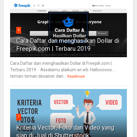
6
Cara Daftar dan menghasilkan Dollar di
Freepik.com | Terbaru 2019
Cara Daftar dan menghasilkan Dollar di Freepik.com |
Terbaru 2019 - Assalamu alaikum wr.wb. Halloooooo....
teman-teman desainer dan...
Readmore
7
Kriteria Vector, Foto dan Video yang
siap di Jual di Shutterstock