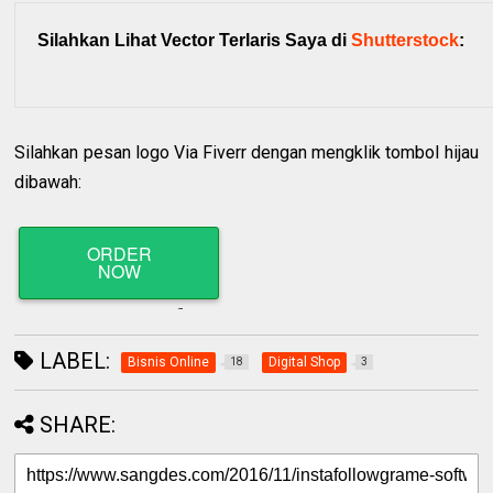
Silahkan Lihat Vector Terlaris Saya di
Shutterstock
:
Silahkan pesan logo Via Fiverr dengan mengklik tombol hijau
dibawah:
LABEL:
Bisnis Online
Digital Shop
18
3
SHARE: