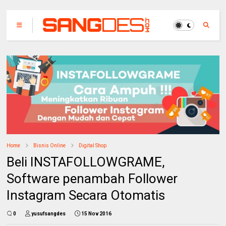
Home
Bisnis Online
Digital Shop
Beli INSTAFOLLOWGRAME,
Software penambah Follower
Instagram Secara Otomatis
0
yusufsangdes
15 Nov 2016