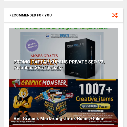
RECOMMENDED FOR YOU
PROMO DAFTAR KURSUS PRIVATE SEO V3,
Pelatihan SEO Terbaik
Beli Grapick Marketing Untuk Bisnis Online