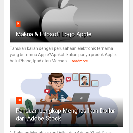
9
Makna & Filosofi Logo Apple
Tahukah kalian dengan perusahaan elektronik ternama
yang bernama Apple?Apakah kalian punya produk Apple,
baik iPhone, Ipad atau Macboo...
Readmore
10
Panduan Lengkap Menghasilkan Dollar
dari Adobe Stock
1. Peluang Menghasilkan Dollar dari Adobe Stock Di era