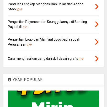
Panduan Lengkap Menghasilkan Dollar dari Adobe
Stock
0
Pengertian Payoneer dan Keunggulannya di Banding
Paypal dll
1
Pengertian Logo dan Manfaat Logo bagi sebuah
Perusahaan
0
Cara menghasilkan uang dari skill desain grafis
0
YEAR POPULAR